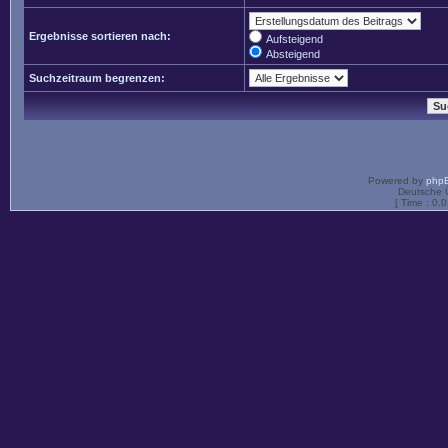
Ergebnisse sortieren nach:
Aufsteigend
Absteigend
Suchzeitraum begrenzen:
Powered by
php
Deutsche 
[ Time : 0.