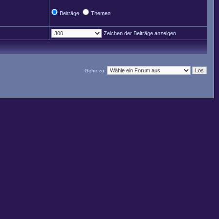
Beiträge
Themen
Zeichen der Beiträge anzeigen
Gehe zu: