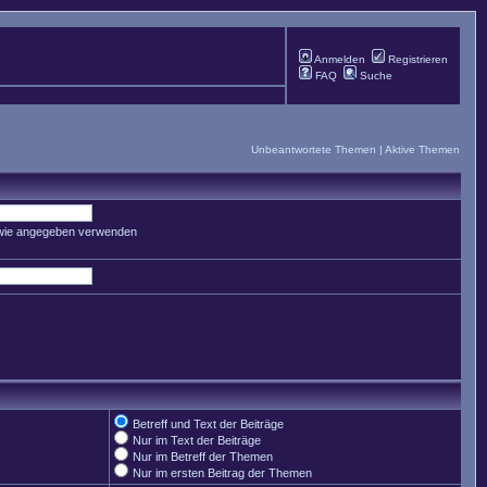
Anmelden
Registrieren
FAQ
Suche
Unbeantwortete Themen
|
Aktive Themen
 wie angegeben verwenden
Betreff und Text der Beiträge
Nur im Text der Beiträge
Nur im Betreff der Themen
Nur im ersten Beitrag der Themen