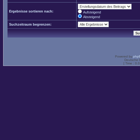
Ergebnisse sortieren nach:
Aufsteigend
Absteigend
Suchzeitraum begrenzen:
Powered by
php
Deutsche 
[ Time : 0.