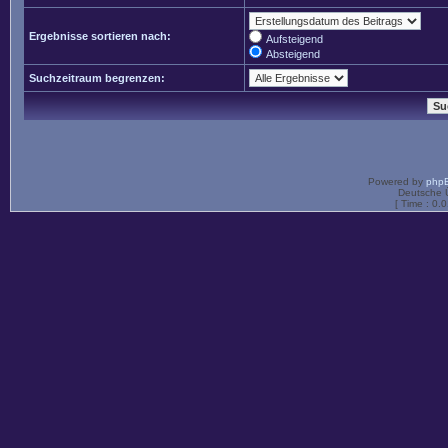
Ergebnisse sortieren nach:
Aufsteigend
Absteigend
Suchzeitraum begrenzen:
Powered by
php
Deutsche 
[ Time : 0.