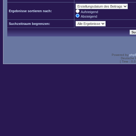
Ergebnisse sortieren nach:
Aufsteigend
Absteigend
Suchzeitraum begrenzen:
Powered by
php
Deutsche 
[ Time : 0.