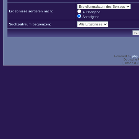
Ergebnisse sortieren nach:
Aufsteigend
Absteigend
Suchzeitraum begrenzen:
Powered by
php
Deutsche 
[ Time : 0.