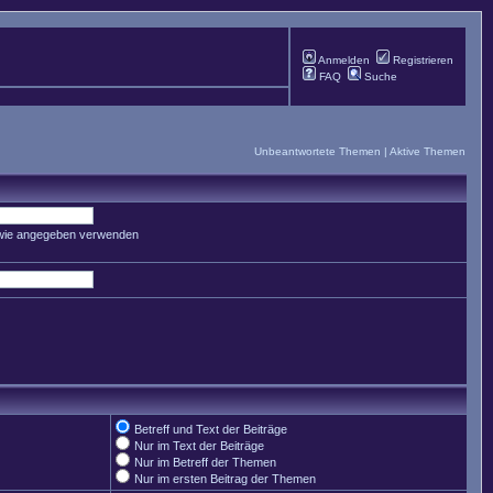
Anmelden
Registrieren
FAQ
Suche
Unbeantwortete Themen
|
Aktive Themen
 wie angegeben verwenden
Betreff und Text der Beiträge
Nur im Text der Beiträge
Nur im Betreff der Themen
Nur im ersten Beitrag der Themen