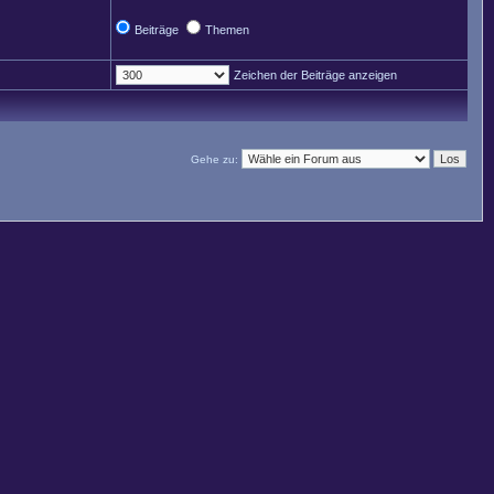
Beiträge
Themen
Zeichen der Beiträge anzeigen
Gehe zu: