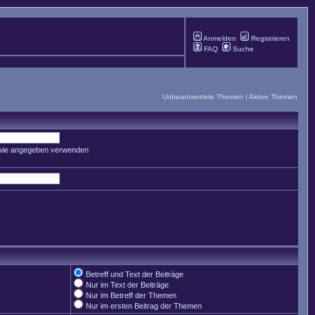
Anmelden
Registrieren
FAQ
Suche
Unbeantwortete Themen
|
Aktive Themen
 wie angegeben verwenden
Betreff und Text der Beiträge
Nur im Text der Beiträge
Nur im Betreff der Themen
Nur im ersten Beitrag der Themen