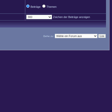
Beiträge
Themen
Zeichen der Beiträge anzeigen
Gehe zu: