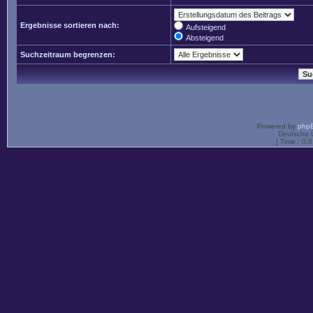
Ergebnisse sortieren nach:
Aufsteigend
Absteigend
Suchzeitraum begrenzen:
Powered by
php
Deutsche 
[ Time : 0.