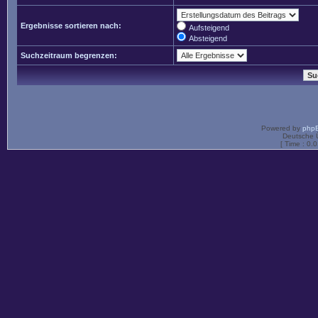
Ergebnisse sortieren nach:
Aufsteigend
Absteigend
Suchzeitraum begrenzen:
Powered by
php
Deutsche 
[ Time : 0.