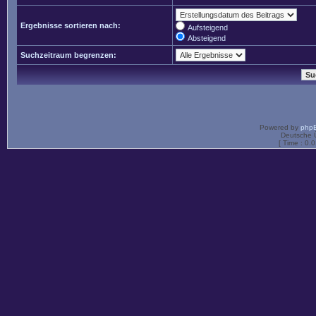
Ergebnisse sortieren nach:
Aufsteigend
Absteigend
Suchzeitraum begrenzen:
Powered by
php
Deutsche 
[ Time : 0.