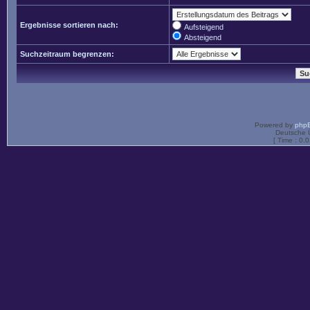
Ergebnisse sortieren nach:
Aufsteigend
Absteigend
Suchzeitraum begrenzen:
Powered by
php
Deutsche 
[ Time : 0.