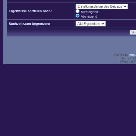
Ergebnisse sortieren nach:
Aufsteigend
Absteigend
Suchzeitraum begrenzen:
Powered by
php
Deutsche 
[ Time : 0.