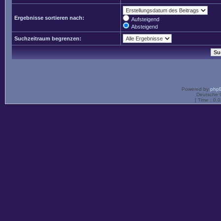
Ergebnisse sortieren nach:
Aufsteigend
Absteigend
Suchzeitraum begrenzen:
Powered by
php
Deutsche 
[ Time : 0.