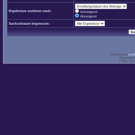
Ergebnisse sortieren nach:
Aufsteigend
Absteigend
Suchzeitraum begrenzen:
Powered by
php
Deutsche 
[ Time : 0.