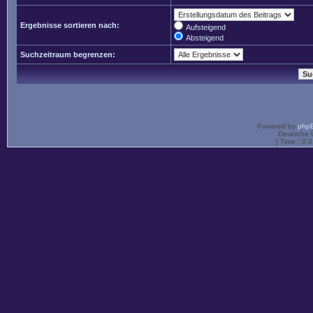
Ergebnisse sortieren nach:
Aufsteigend
Absteigend
Suchzeitraum begrenzen:
Powered by
php
Deutsche 
[ Time : 0.