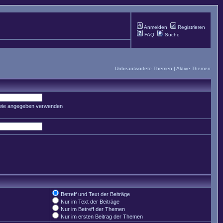
Anmelden
Registrieren
FAQ
Suche
Unbeantwortete Themen
|
Aktive Themen
 wie angegeben verwenden
Betreff und Text der Beiträge
Nur im Text der Beiträge
Nur im Betreff der Themen
Nur im ersten Beitrag der Themen