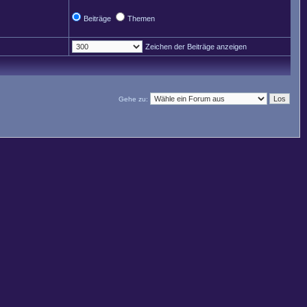
Beiträge
Themen
Zeichen der Beiträge anzeigen
Gehe zu: