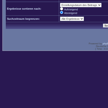
Ergebnisse sortieren nach:
Aufsteigend
Absteigend
Suchzeitraum begrenzen:
Powered by
php
Deutsche 
[ Time : 0.