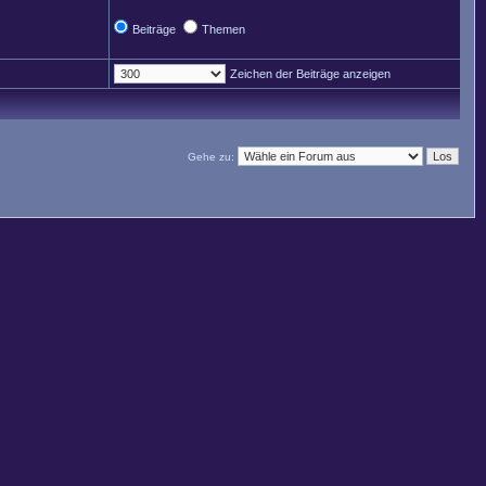
Beiträge
Themen
Zeichen der Beiträge anzeigen
Gehe zu: