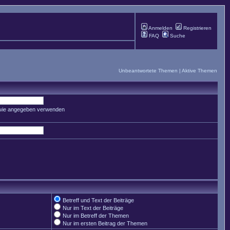
Anmelden
Registrieren
FAQ
Suche
Unbeantwortete Themen
|
Aktive Themen
 wie angegeben verwenden
Betreff und Text der Beiträge
Nur im Text der Beiträge
Nur im Betreff der Themen
Nur im ersten Beitrag der Themen