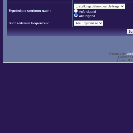
Ergebnisse sortieren nach:
Aufsteigend
Absteigend
Suchzeitraum begrenzen:
Powered by
php
Deutsche 
[ Time : 0.