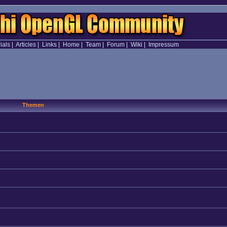
ials
|
Articles
|
Links
|
Home
|
Team
|
Forum
|
Wiki
|
Impressum
Themen