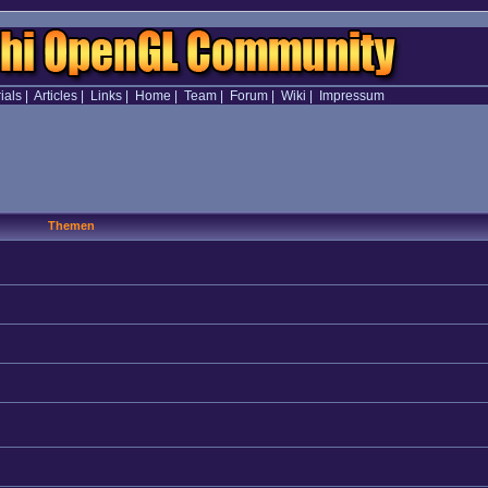
ials
|
Articles
|
Links
|
Home
|
Team
|
Forum
|
Wiki
|
Impressum
Themen