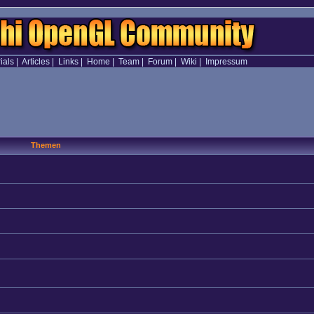
ials
|
Articles
|
Links
|
Home
|
Team
|
Forum
|
Wiki
|
Impressum
Themen