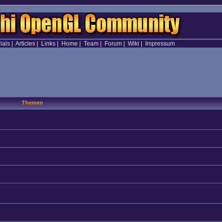
ials
|
Articles
|
Links
|
Home
|
Team
|
Forum
|
Wiki
|
Impressum
Themen