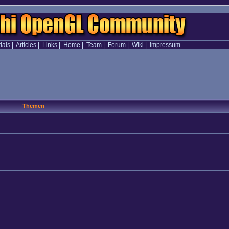
ials
|
Articles
|
Links
|
Home
|
Team
|
Forum
|
Wiki
|
Impressum
Themen