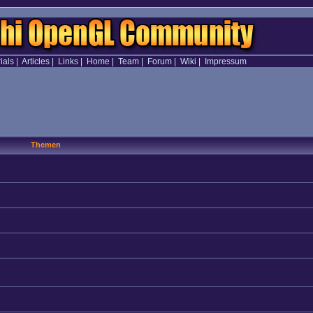
ials
|
Articles
|
Links
|
Home
|
Team
|
Forum
|
Wiki
|
Impressum
Themen