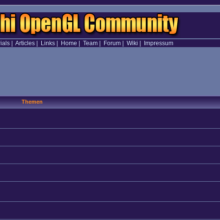
ials
|
Articles
|
Links
|
Home
|
Team
|
Forum
|
Wiki
|
Impressum
Themen