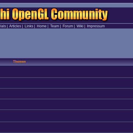
ials
|
Articles
|
Links
|
Home
|
Team
|
Forum
|
Wiki
|
Impressum
Themen