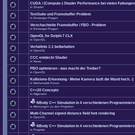
CUDA / (Compute-) Shader Performance bei vielen Faltungen
in
Shader
TextSuite und Framebuffer Problem
in
Einsteiger-Fragen
Verschachtelte Framebuffer / FBO - Problem
in
Einsteiger-Fragen
OpenGL for Delphi 7 CLX
in
OpenGL
Verhältnis 1:1 beibehalten
in
OpenGL
CCC entdeckt Shader
in
News
PBO optimieren - was macht der Treiber?
in
OpenGL
Kollisions-Erkennung - Meine Kamera läuft die Wand hoch. :(
in
Mathematik-Forum
C++20 Concepts
in
Allgemein
NBody C++ Simulation in 4 verschiedenen Programmierst
in
Meinungen zu den Projekten
Multi-Channel signed distance field font rendering
in
OpenGL
NBody C++ Simulation in 4 verschiedenen Programmierst
in
Projekte