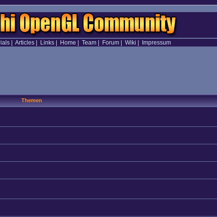
ials
|
Articles
|
Links
|
Home
|
Team
|
Forum
|
Wiki
|
Impressum
Themen