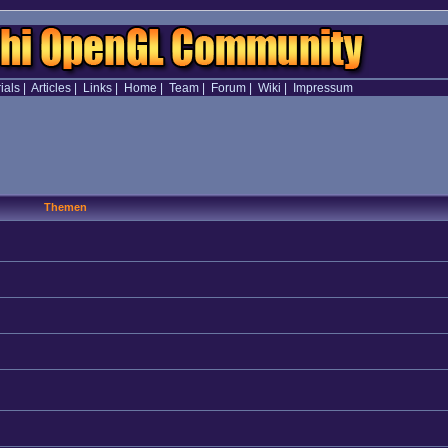
ials
|
Articles
|
Links
|
Home
|
Team
|
Forum
|
Wiki
|
Impressum
Themen