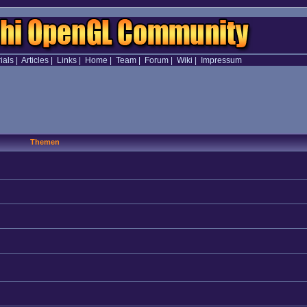
ials
|
Articles
|
Links
|
Home
|
Team
|
Forum
|
Wiki
|
Impressum
Themen