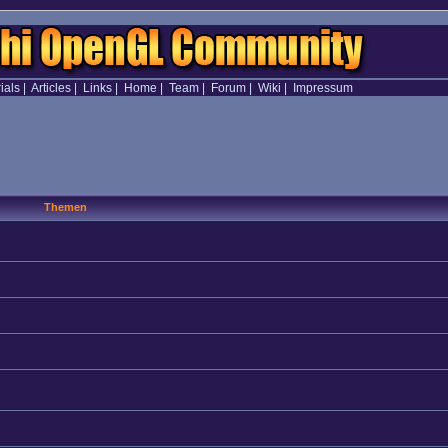
ials
|
Articles
|
Links
|
Home
|
Team
|
Forum
|
Wiki
|
Impressum
Themen