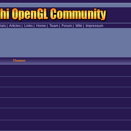
ials
|
Articles
|
Links
|
Home
|
Team
|
Forum
|
Wiki
|
Impressum
Themen