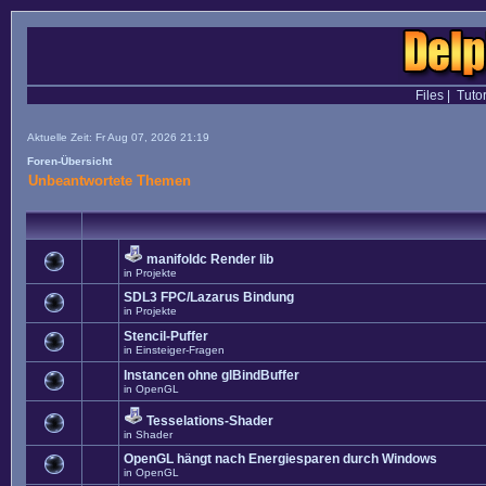
Files
|
Tutor
Aktuelle Zeit: Fr Aug 07, 2026 21:19
Foren-Übersicht
Unbeantwortete Themen
manifoldc Render lib
in
Projekte
SDL3 FPC/Lazarus Bindung
in
Projekte
Stencil-Puffer
in
Einsteiger-Fragen
Instancen ohne glBindBuffer
in
OpenGL
Tesselations-Shader
in
Shader
OpenGL hängt nach Energiesparen durch Windows
in
OpenGL