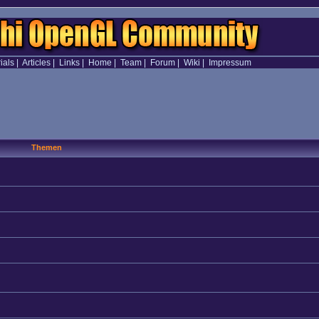
ials
|
Articles
|
Links
|
Home
|
Team
|
Forum
|
Wiki
|
Impressum
Themen