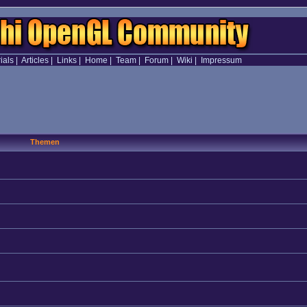
ials
|
Articles
|
Links
|
Home
|
Team
|
Forum
|
Wiki
|
Impressum
Themen