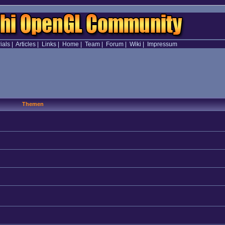
ials
|
Articles
|
Links
|
Home
|
Team
|
Forum
|
Wiki
|
Impressum
Themen