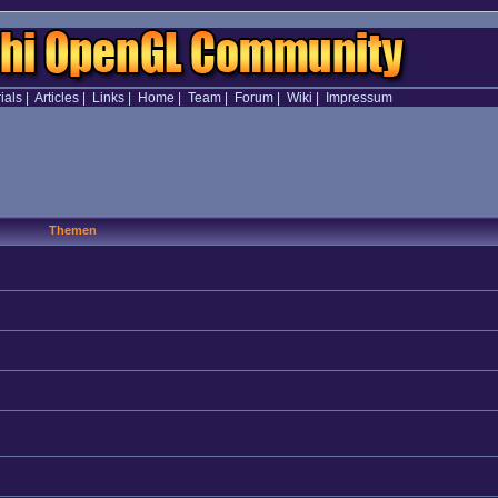
ials
|
Articles
|
Links
|
Home
|
Team
|
Forum
|
Wiki
|
Impressum
Themen