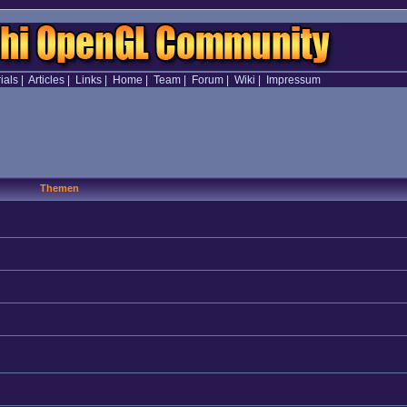
ials
|
Articles
|
Links
|
Home
|
Team
|
Forum
|
Wiki
|
Impressum
Themen