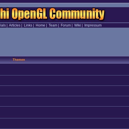
ials
|
Articles
|
Links
|
Home
|
Team
|
Forum
|
Wiki
|
Impressum
Themen