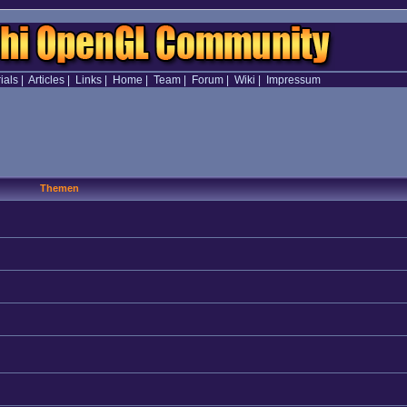
ials
|
Articles
|
Links
|
Home
|
Team
|
Forum
|
Wiki
|
Impressum
Themen