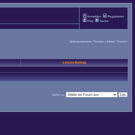
Anmelden
Registrieren
FAQ
Suche
Unbeantwortete Themen
|
Aktive Themen
Letzter Beitrag
Gehe zu: