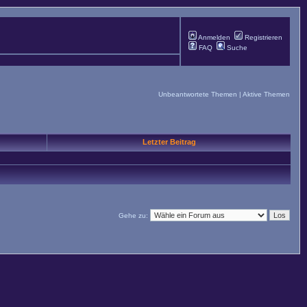
Anmelden
Registrieren
FAQ
Suche
Unbeantwortete Themen
|
Aktive Themen
Letzter Beitrag
Gehe zu: