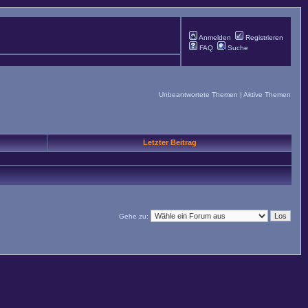
Anmelden
Registrieren
FAQ
Suche
Unbeantwortete Themen
|
Aktive Themen
Letzter Beitrag
Gehe zu: