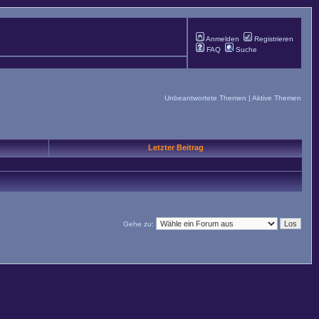
Anmelden
Registrieren
FAQ
Suche
Unbeantwortete Themen
|
Aktive Themen
Letzter Beitrag
Gehe zu: