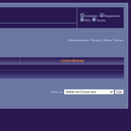
Anmelden
Registrieren
FAQ
Suche
Unbeantwortete Themen
|
Aktive Themen
Letzter Beitrag
Gehe zu: