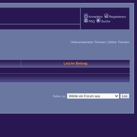
Anmelden
Registrieren
FAQ
Suche
Unbeantwortete Themen
|
Aktive Themen
Letzter Beitrag
Gehe zu: