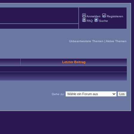
Anmelden
Registrieren
FAQ
Suche
Unbeantwortete Themen
|
Aktive Themen
Letzter Beitrag
Gehe zu: