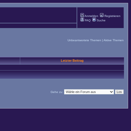
Anmelden
Registrieren
FAQ
Suche
Unbeantwortete Themen
|
Aktive Themen
Letzter Beitrag
Gehe zu: