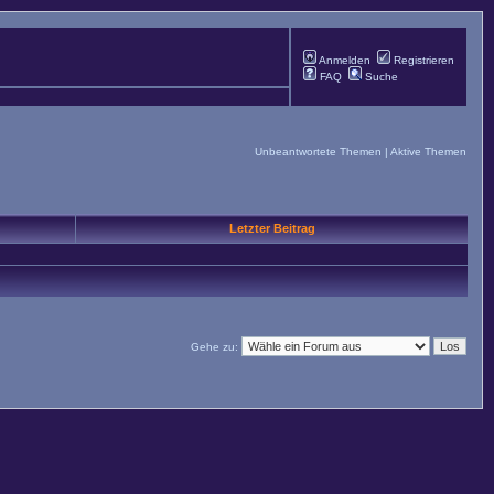
Anmelden
Registrieren
FAQ
Suche
Unbeantwortete Themen
|
Aktive Themen
Letzter Beitrag
Gehe zu: